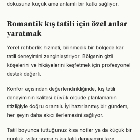
dokusuna küçük ama anlamlı bir katkı sağlıyor.
Romantik kış tatili için özel anlar
yaratmak
Yerel rehberlik hizmeti, bilinmedik bir bölgede kar
tatili deneyimini zenginleştiriyor. Bölgenin gizli
köşelerini ve hikâyelerini keşfetmek için profesyonel
destek değerli.
Konfor açısından değerlendirildiğinde, kış tatili
deneyiminin kalitesi büyük ölçüde planlamanın
titizliğiyle doğru orantılı. İyi hazırlanmış bir gündem,
her şeyin daha akıcı ilerlemesini sağlıyor.
Tatil boyunca tuttuğunuz kısa notlar ya da küçük bir
günlük, yıllar sonra o kış tatili deneyimini taze