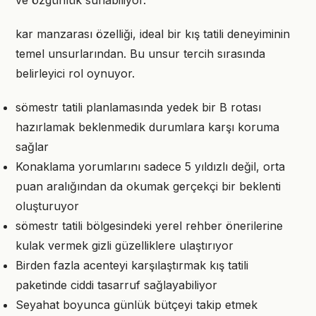
ve özgünlük sunabiliyor.
kar manzarası özelliği, ideal bir kış tatili deneyiminin
temel unsurlarından. Bu unsur tercih sırasında
belirleyici rol oynuyor.
sömestr tatili planlamasında yedek bir B rotası
hazırlamak beklenmedik durumlara karşı koruma
sağlar
Konaklama yorumlarını sadece 5 yıldızlı değil, orta
puan aralığından da okumak gerçekçi bir beklenti
oluşturuyor
sömestr tatili bölgesindeki yerel rehber önerilerine
kulak vermek gizli güzelliklere ulaştırıyor
Birden fazla acenteyi karşılaştırmak kış tatili
paketinde ciddi tasarruf sağlayabiliyor
Seyahat boyunca günlük bütçeyi takip etmek