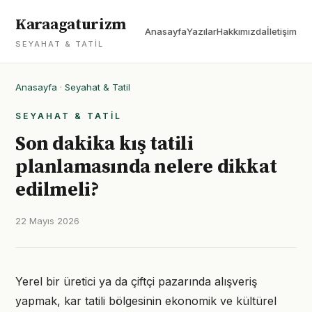
Karaagaturizm
Anasayfa
Yazılar
Hakkımızda
İletişim
SEYAHAT & TATIL
Anasayfa
·
Seyahat & Tatil
SEYAHAT & TATIL
Son dakika kış tatili
planlamasında nelere dikkat
edilmeli?
22 Mayıs 2026
Yerel bir üretici ya da çiftçi pazarında alışveriş
yapmak, kar tatili bölgesinin ekonomik ve kültürel