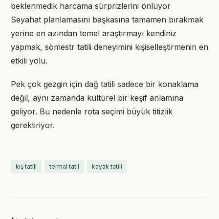
beklenmedik harcama sürprizlerini önlüyor
Seyahat planlamasını başkasına tamamen bırakmak
yerine en azından temel araştırmayı kendiniz
yapmak, sömestr tatili deneyimini kişiselleştirmenin en
etkili yolu.
Pek çok gezgin için dağ tatili sadece bir konaklama
değil, aynı zamanda kültürel bir keşif anlamına
geliyor. Bu nedenle rota seçimi büyük titizlik
gerektiriyor.
kış tatili
termal tatil
kayak tatili