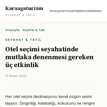
Karaagaturizm
Anasayfa
Yazılar
Hakkımızda
İletişim
SEYAHAT & TATIL
Anasayfa
·
Seyahat & Tatil
SEYAHAT & TATIL
Otel seçimi seyahatinde
mutlaka denenmesi gereken
üç etkinlik
17 Mayıs 2020
Her otel seçimi destinasyonu kendi özgün sesini
taşıyor. Dinginliği, kalabalığı, kokusunu ve rengini