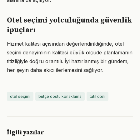
alanına da açılıyor.
Otel seçimi yolculuğunda güvenlik
ipuçları
Hizmet kalitesi açısından değerlendirildiğinde, otel
seçimi deneyiminin kalitesi büyük ölçüde planlamanın
titizliğiyle doğru orantılı. İyi hazırlanmış bir gündem,
her şeyin daha akıcı ilerlemesini sağlıyor.
otel seçimi
bütçe dostu konaklama
tatil oteli
İlgili yazılar