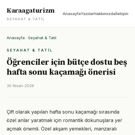
Karaagaturizm
Anasayfa
Yazılar
Hakkımızda
İletişim
SEYAHAT & TATIL
Anasayfa
·
Seyahat & Tatil
SEYAHAT & TATIL
Öğrenciler için bütçe dostu beş
hafta sonu kaçamağı önerisi
30 Nisan 2026
Çift olarak yapılan hafta sonu kaçamağı sırasında
özel anlar yaratmak için romantik dokunuşlara yer
açmak önemli. Özel akşam yemekleri, manzaralı