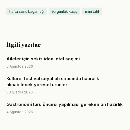
hafta sonu kaçamağı
iki günlük kaçış
mini tatil
İlgili yazılar
Aileler için sekiz ideal otel seçimi
6 Ağustos 2026
Kültürel festival seyahati sırasında hatıralık
alınabilecek yöresel ürünler
5 Ağustos 2026
Gastronomi turu öncesi yapılması gereken on hazırlık
4 Ağustos 2026