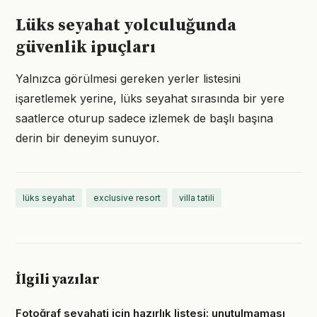
Lüks seyahat yolculuğunda
güvenlik ipuçları
Yalnızca görülmesi gereken yerler listesini
işaretlemek yerine, lüks seyahat sırasında bir yere
saatlerce oturup sadece izlemek de başlı başına
derin bir deneyim sunuyor.
lüks seyahat
exclusive resort
villa tatili
İlgili yazılar
Fotoğraf seyahati için hazırlık listesi: unutulmaması