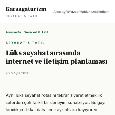
Karaagaturizm
Anasayfa
Yazılar
Hakkımızda
İletişim
SEYAHAT & TATIL
Anasayfa
·
Seyahat & Tatil
SEYAHAT & TATIL
Lüks seyahat sırasında
internet ve iletişim planlaması
20 Mayıs 2026
Aynı lüks seyahat rotasını tekrar ziyaret etmek ilk
seferden çok farklı bir deneyim sunabiliyor. Bölgeyi
tanıdıkça dikkat daha ince ayrıntılara kayıyor ve