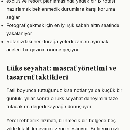
exclusive resort planlamasında yedek bir B rotası
hazırlamak beklenmedik durumlara karşı koruma
sağlar
Fotoğraf çekmek için en iyi ışık sabah altın saatinde
yakalanıyor
Rotanızdaki her durağa yeterli zaman ayırmak
aceleci bir gezinin önüne geçiyor
Lüks seyahat: masraf yönetimi ve
tasarruf taktikleri
Tatil boyunca tuttuğunuz kısa notlar ya da küçük bir
günlük, yıllar sonra o lüks seyahat deneyimini taze
tutacak en değerli kaynağa dönüşüyor.
Yerel rehberlik hizmeti, bilinmedik bir bölgede beş
yıldızlı tatil deneyimini zenginleştiriyor. Bölgenin gizli