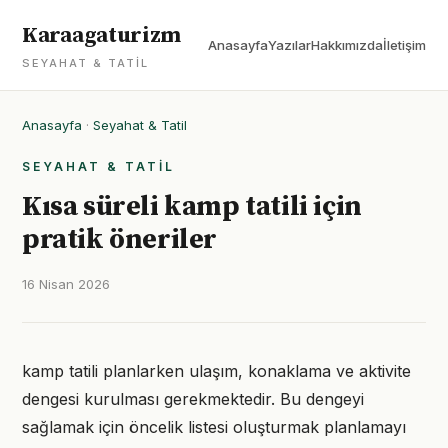
Karaagaturizm
Anasayfa
Yazılar
Hakkımızda
İletişim
SEYAHAT & TATIL
Anasayfa
·
Seyahat & Tatil
SEYAHAT & TATIL
Kısa süreli kamp tatili için
pratik öneriler
16 Nisan 2026
kamp tatili planlarken ulaşım, konaklama ve aktivite
dengesi kurulması gerekmektedir. Bu dengeyi
sağlamak için öncelik listesi oluşturmak planlamayı