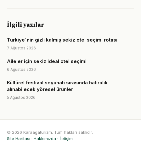
İlgili yazılar
Türkiye'nin gizli kalmış sekiz otel seçimi rotası
7 Ağustos 2026
Aileler için sekiz ideal otel seçimi
6 Ağustos 2026
Kültürel festival seyahati sırasında hatıralık
alınabilecek yöresel ürünler
5 Ağustos 2026
© 2026 Karaagaturizm. Tüm hakları saklıdır.
Site Haritası
·
Hakkımızda
·
İletişim