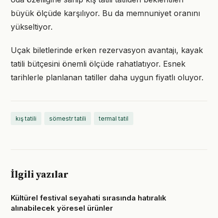
büyük ölçüde karşılıyor. Bu da memnuniyet oranını
yükseltiyor.
Uçak biletlerinde erken rezervasyon avantajı, kayak
tatili bütçesini önemli ölçüde rahatlatıyor. Esnek
tarihlerle planlanan tatiller daha uygun fiyatlı oluyor.
kış tatili
sömestr tatili
termal tatil
İlgili yazılar
Kültürel festival seyahati sırasında hatıralık
alınabilecek yöresel ürünler