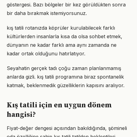
göstergesi. Bazı bölgeler bir kez görüldükten sonra
bir daha bırakmak istemiyorsunuz.
kış tatili rotanızda köprüler kurulabilecek farklı
kültürlerden insanlarla kısa da olsa sohbet etmek,
dünyanın ne kadar farklı ama aynı zamanda ne
kadar ortak olduğunu hatırlatıyor.
Seyahatin gerçek tadı çoğu zaman planlanmamış
anlarda gizli. kış tatili programına biraz spontanelik
katmak, beklenmedik güzelliklerin kapısını aralıyor.
Kış tatili için en uygun dönem
hangisi?
Fiyat-değer dengesi açısından bakıldığında, şömineli
oda özelliğine sahip kış tatili tatilden beklentileri