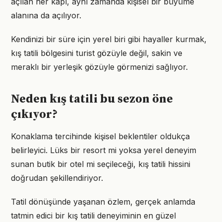
açılan her kapı, aynı zamanda kişisel bir büyüme
alanına da açılıyor.
Kendinizi bir süre için yerel biri gibi hayaller kurmak,
kış tatili bölgesini turist gözüyle değil, sakin ve
meraklı bir yerleşik gözüyle görmenizi sağlıyor.
Neden kış tatili bu sezon öne
çıkıyor?
Konaklama tercihinde kişisel beklentiler oldukça
belirleyici. Lüks bir resort mi yoksa yerel deneyim
sunan butik bir otel mi seçileceği, kış tatili hissini
doğrudan şekillendiriyor.
Tatil dönüşünde yaşanan özlem, gerçek anlamda
tatmin edici bir kış tatili deneyiminin en güzel