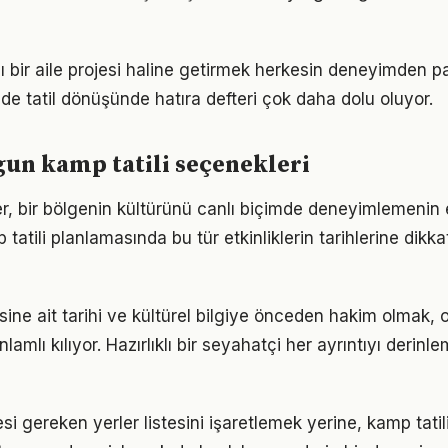
nı bir aile projesi haline getirmek herkesin deneyimden p
de tatil dönüşünde hatıra defteri çok daha dolu oluyor.
un kamp tatili seçenekleri
er, bir bölgenin kültürünü canlı biçimde deneyimlemenin 
 tatili planlamasında bu tür etkinliklerin tarihlerine dikk
sine ait tarihi ve kültürel bilgiye önceden hakim olmak, 
lamlı kılıyor. Hazırlıklı bir seyahatçi her ayrıntıyı derinl
i gereken yerler listesini işaretlemek yerine, kamp tatili