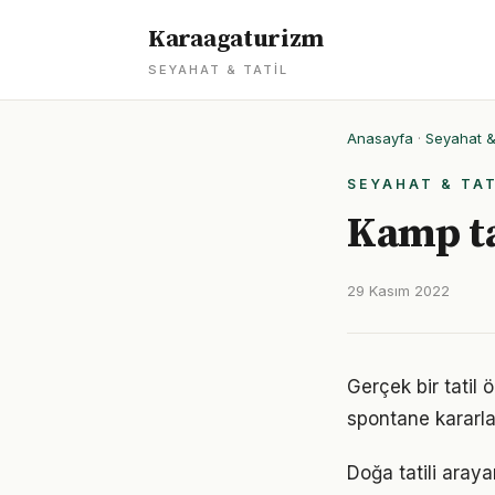
Karaagaturizm
SEYAHAT & TATIL
Anasayfa
·
Seyahat & 
SEYAHAT & TAT
Kamp ta
29 Kasım 2022
Gerçek bir tatil 
spontane kararla
Doğa tatili araya