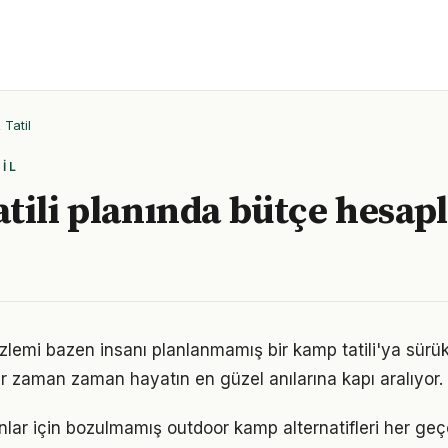
Tatil
IL
tili planında bütçe hesap
özlemi bazen insanı planlanmamış bir kamp tatili'ya sürük
r zaman zaman hayatın en güzel anılarına kapı aralıyor.
nlar için bozulmamış outdoor kamp alternatifleri her geçe