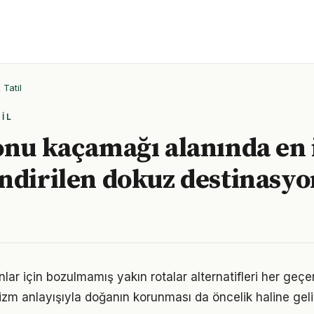
Tatil
IL
onu kaçamağı alanında en 
ndirilen dokuz destinasyo
nlar için bozulmamış yakın rotalar alternatifleri her geçen 
rizm anlayışıyla doğanın korunması da öncelik haline geli