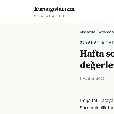
Karaagaturizm
SEYAHAT & TATIL
Anasayfa
·
Seyahat & 
SEYAHAT & TAT
Hafta s
değerle
8 Haziran 2026
Doğa tatili araya
Sürdürülebilir tu