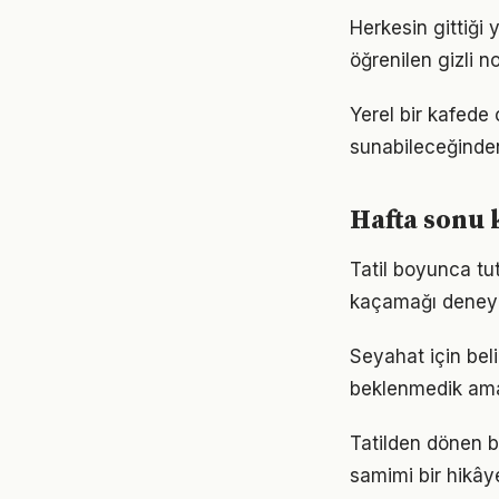
Herkesin gittiği 
öğrenilen gizli n
Yerel bir kafede 
sunabileceğinden
Hafta sonu 
Tatil boyunca tu
kaçamağı deneyi
Seyahat için bel
beklenmedik ama 
Tatilden dönen b
samimi bir hikâye