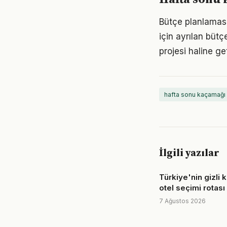
Bütçe planlaması,
için ayrılan bütçe
projesi haline g
hafta sonu kaçamağı
İlgili yazılar
Türkiye'nin gizli 
otel seçimi rotası
7 Ağustos 2026