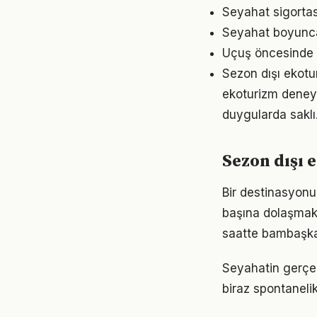
Seyahat sigortas
Seyahat boyunca
Uçuş öncesinde 
Sezon dışı ekot
ekoturizm deneyim
duygularda saklı
Sezon dışı 
Bir destinasyonu
başına dolaşmak 
saatte bambaşka 
Seyahatin gerçe
biraz spontanelik