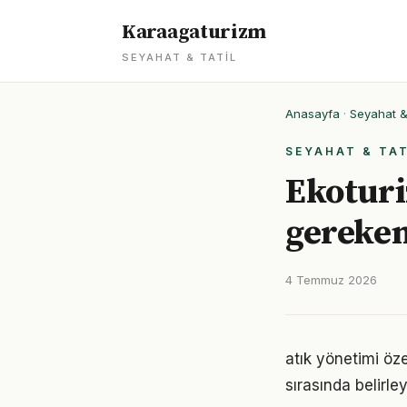
Karaagaturizm
SEYAHAT & TATIL
Anasayfa
·
Seyahat & 
SEYAHAT & TAT
Ekoturi
gereken
4 Temmuz 2026
atık yönetimi öze
sırasında belirley