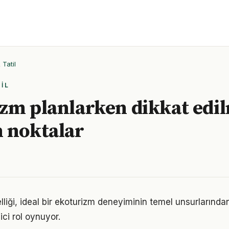
Tatil
IL
zm planlarken dikkat edi
 noktalar
lliği, ideal bir ekoturizm deneyiminin temel unsurlarında
ici rol oynuyor.