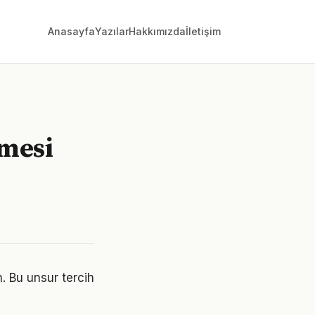
Anasayfa
Yazılar
Hakkımızda
İletişim
lmesi
n. Bu unsur tercih