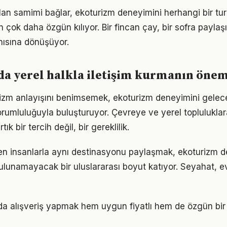
ulan samimi bağlar, ekoturizm deneyimini herhangi bir tur
 çok daha özgün kılıyor. Bir fincan çay, bir sofra payla
nısına dönüşüyor.
a yerel halkla iletişim kurmanın önem
urizm anlayışını benimsemek, ekoturizm deneyimini gelece
rumluluğuyla buluşturuyor. Çevreye ve yerel topluluklar
k bir tercih değil, bir gereklilik.
rden insanlarla aynı destinasyonu paylaşmak, ekoturizm
ulunamayacak bir uluslararası boyut katıyor. Seyahat, ev
da alışveriş yapmak hem uygun fiyatlı hem de özgün bi