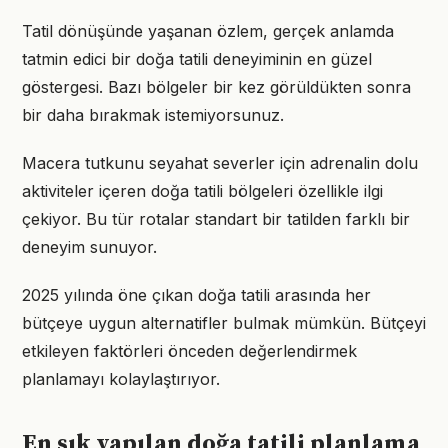
Tatil dönüşünde yaşanan özlem, gerçek anlamda
tatmin edici bir doğa tatili deneyiminin en güzel
göstergesi. Bazı bölgeler bir kez görüldükten sonra
bir daha bırakmak istemiyorsunuz.
Macera tutkunu seyahat severler için adrenalin dolu
aktiviteler içeren doğa tatili bölgeleri özellikle ilgi
çekiyor. Bu tür rotalar standart bir tatilden farklı bir
deneyim sunuyor.
2025 yılında öne çıkan doğa tatili arasında her
bütçeye uygun alternatifler bulmak mümkün. Bütçeyi
etkileyen faktörleri önceden değerlendirmek
planlamayı kolaylaştırıyor.
En sık yapılan doğa tatili planlama