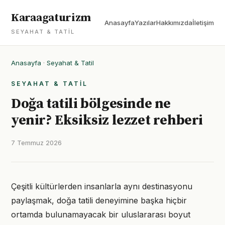
Karaagaturizm
Anasayfa
Yazılar
Hakkımızda
İletişim
SEYAHAT & TATIL
Anasayfa
·
Seyahat & Tatil
SEYAHAT & TATIL
Doğa tatili bölgesinde ne
yenir? Eksiksiz lezzet rehberi
7 Temmuz 2026
Çeşitli kültürlerden insanlarla aynı destinasyonu
paylaşmak, doğa tatili deneyimine başka hiçbir
ortamda bulunamayacak bir uluslararası boyut