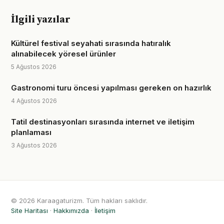
İlgili yazılar
Kültürel festival seyahati sırasında hatıralık
alınabilecek yöresel ürünler
5 Ağustos 2026
Gastronomi turu öncesi yapılması gereken on hazırlık
4 Ağustos 2026
Tatil destinasyonları sırasında internet ve iletişim
planlaması
3 Ağustos 2026
© 2026 Karaagaturizm. Tüm hakları saklıdır.
Site Haritası
·
Hakkımızda
·
İletişim