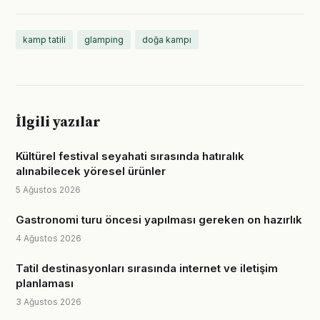
kamp tatili
glamping
doğa kampı
İlgili yazılar
Kültürel festival seyahati sırasında hatıralık
alınabilecek yöresel ürünler
5 Ağustos 2026
Gastronomi turu öncesi yapılması gereken on hazırlık
4 Ağustos 2026
Tatil destinasyonları sırasında internet ve iletişim
planlaması
3 Ağustos 2026