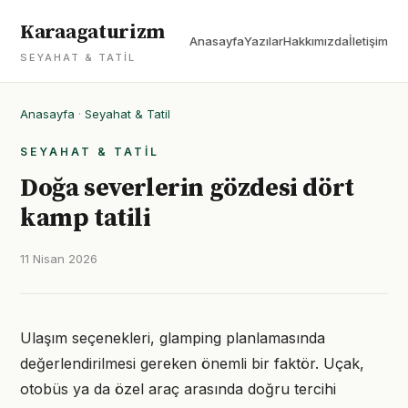
Karaagaturizm
Anasayfa
Yazılar
Hakkımızda
İletişim
SEYAHAT & TATIL
Anasayfa
·
Seyahat & Tatil
SEYAHAT & TATIL
Doğa severlerin gözdesi dört
kamp tatili
11 Nisan 2026
Ulaşım seçenekleri, glamping planlamasında
değerlendirilmesi gereken önemli bir faktör. Uçak,
otobüs ya da özel araç arasında doğru tercihi