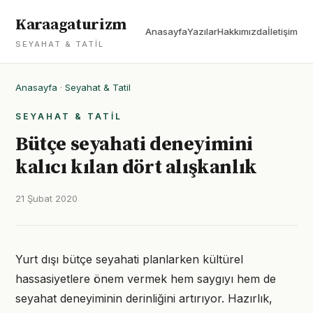
Karaagaturizm
Anasayfa
Yazılar
Hakkımızda
İletişim
SEYAHAT & TATIL
Anasayfa
·
Seyahat & Tatil
SEYAHAT & TATIL
Bütçe seyahati deneyimini
kalıcı kılan dört alışkanlık
21 Şubat 2020
Yurt dışı bütçe seyahati planlarken kültürel
hassasiyetlere önem vermek hem saygıyı hem de
seyahat deneyiminin derinliğini artırıyor. Hazırlık,