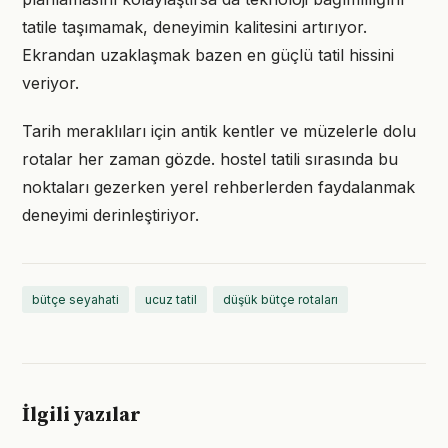
tatile taşımamak, deneyimin kalitesini artırıyor.
Ekrandan uzaklaşmak bazen en güçlü tatil hissini
veriyor.
Tarih meraklıları için antik kentler ve müzelerle dolu
rotalar her zaman gözde. hostel tatili sırasında bu
noktaları gezerken yerel rehberlerden faydalanmak
deneyimi derinleştiriyor.
bütçe seyahati
ucuz tatil
düşük bütçe rotaları
İlgili yazılar