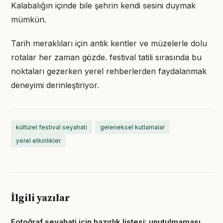
Kalabalığın içinde bile şehrin kendi sesini duymak
mümkün.
Tarih meraklıları için antik kentler ve müzelerle dolu
rotalar her zaman gözde. festival tatili sırasında bu
noktaları gezerken yerel rehberlerden faydalanmak
deneyimi derinleştiriyor.
kültürel festival seyahati
geleneksel kutlamalar
yerel etkinlikler
İlgili yazılar
Fotoğraf seyahati için hazırlık listesi: unutulmaması