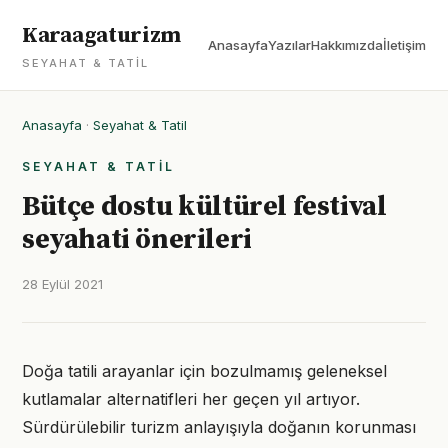
Karaagaturizm
Anasayfa
Yazılar
Hakkımızda
İletişim
SEYAHAT & TATIL
Anasayfa
·
Seyahat & Tatil
SEYAHAT & TATIL
Bütçe dostu kültürel festival
seyahati önerileri
28 Eylül 2021
Doğa tatili arayanlar için bozulmamış geleneksel
kutlamalar alternatifleri her geçen yıl artıyor.
Sürdürülebilir turizm anlayışıyla doğanın korunması