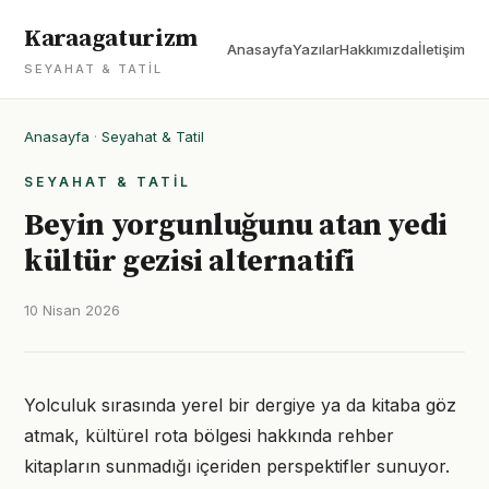
Karaagaturizm
Anasayfa
Yazılar
Hakkımızda
İletişim
SEYAHAT & TATIL
Anasayfa
·
Seyahat & Tatil
SEYAHAT & TATIL
Beyin yorgunluğunu atan yedi
kültür gezisi alternatifi
10 Nisan 2026
Yolculuk sırasında yerel bir dergiye ya da kitaba göz
atmak, kültürel rota bölgesi hakkında rehber
kitapların sunmadığı içeriden perspektifler sunuyor.